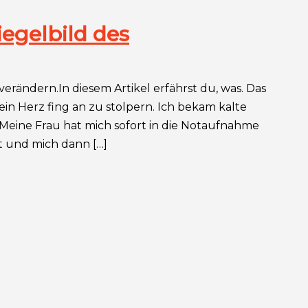
egelbild des
rändern.In diesem Artikel erfährst du, was. Das
n Herz fing an zu stolpern. Ich bekam kalte
Meine Frau hat mich sofort in die Notaufnahme
t und mich dann […]