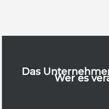
Das Unternehmen 
Wer es ver