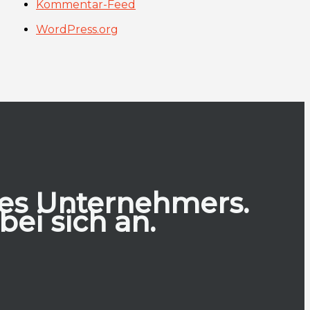
Kommentar-Feed
WordPress.org
des Unternehmers.
ei sich an.