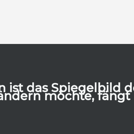
ist das Spiegelbild 
ändern möchte, fängt b